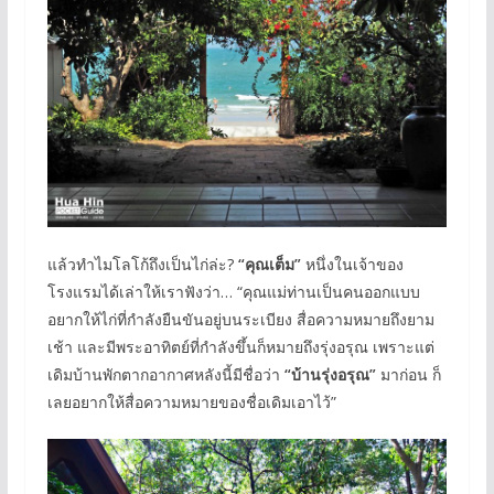
แล้วทำไมโลโก้ถึงเป็นไก่ล่ะ?
“คุณเต็ม”
หนึ่งในเจ้าของ
โรงแรมได้เล่าให้เราฟังว่า… “คุณแม่ท่านเป็นคนออกแบบ
อยากให้ไก่ที่กำลังยืนขันอยู่บนระเบียง สื่อความหมายถึงยาม
เช้า และมีพระอาทิตย์ที่กำลังขึ้นก็หมายถึงรุ่งอรุณ เพราะแต่
เดิมบ้านพักตากอากาศหลังนี้มีชื่อว่า
“บ้านรุ่งอรุณ”
มาก่อน ก็
เลยอยากให้สื่อความหมายของชื่อเดิมเอาไว้”