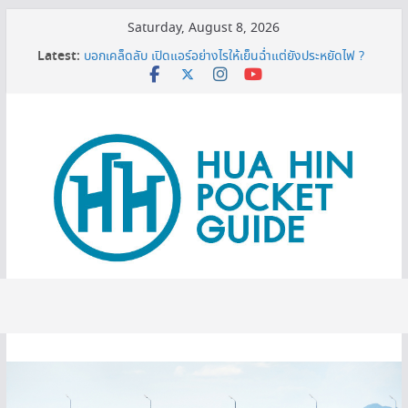
Skip
Saturday, August 8, 2026
to
เครื่องกรองน้ำเซนเซอร์ ดียังไง ทำไมต้องมีติดบ้าน ?
Latest:
บอกเคล็ดลับ เปิดแอร์อย่างไรให้เย็นฉ่ำแต่ยังประหยัดไฟ ?
content
MINI BALLOON FESTIVAL 2026
3 พิกัดเปรียบเทียบราคาทีวี 50 นิ้ว ก่อนตัดสินใจซื้อ
หมดโปร 3 ปีต้องดู! ทริกยื่นรีไฟแนนซ์บ้านเซฟเงินได้เพียบ