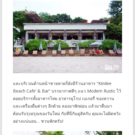
และบริเวณด้านหน้าชายหาดก็ยังมีร้านอาหาร “Kindee
Beach Cafe’ & Bar” บรรยากาศดีๆ แนว Modern Rustic ไว้
คอยบริการทั้งอาหารไทย อาหารยุโรป เบเกอรี่ ของหวาน
และเครื่องดื่มต่างๆ อีกด้วย ลองมาพักผ่อน แล้วมาตื่นมา
ต้อนรับรุ่งอรุณของวันใหม่ กับที่นี่กันดูสิครับ คุณจะไม่ผิดหวัง
อย่างแน่นอน… ชวนพักครับ!