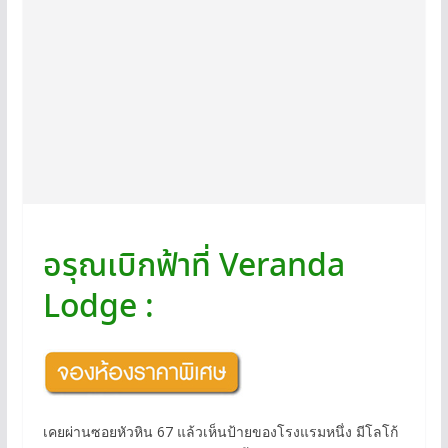
อรุณเบิกฟ้าที่ Veranda
Lodge :
เคยผ่านซอยหัวหิน 67 แล้วเห็นป้ายของโรงแรมหนึ่ง มีโลโก้