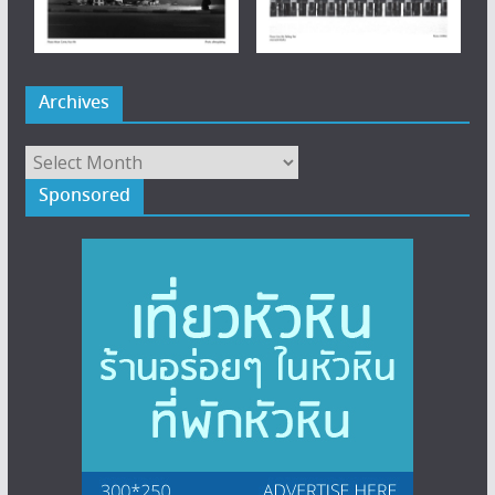
Archives
Archives
Sponsored