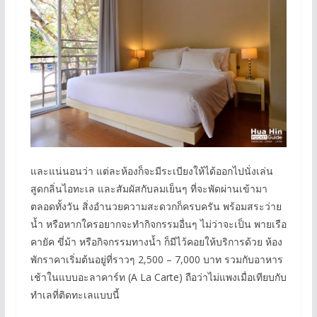
และแน่นอนว่า แต่ละห้องก็จะมีระเบียงให้ได้ออกไปนั่งเล่น
สูดกลิ่นไอทะเล และสัมผัสกับลมเย็นๆ ที่จะพัดผ่านเข้ามา
ตลอดทั้งวัน สิ่งอำนวยความสะดวกก็ครบครัน พร้อมสระว่าย
น้ำ หรือหากใครอยากจะทำกิจกรรมอื่นๆ ไม่ว่าจะเป็น พายเรือ
คายัค ขี่ม้า หรือกิจกรรมทางน้ำ ก็มีไว้คอยให้บริการด้วย ห้อง
พักราคาเริ่มต้นอยู่ที่ราวๆ 2,500 – 7,000 บาท รวมกับอาหาร
เช้าในแบบอะลาคาร์ท (A La Carte) ถือว่าไม่แพงเมื่อเทียบกับ
ทำเลที่ติดทะเลแบบนี้