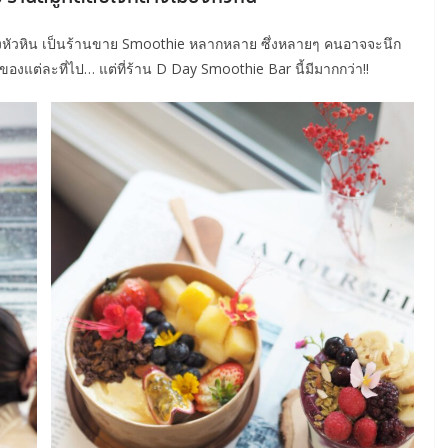
ืองหัวหิน เป็นร้านขาย Smoothie หลากหลาย ซึ่งหลายๆ คนอาจจะนึก
ูตรของแต่ละที่ไป… แต่ที่ร้าน D Day Smoothie Bar นี้มีมากกว่า!!