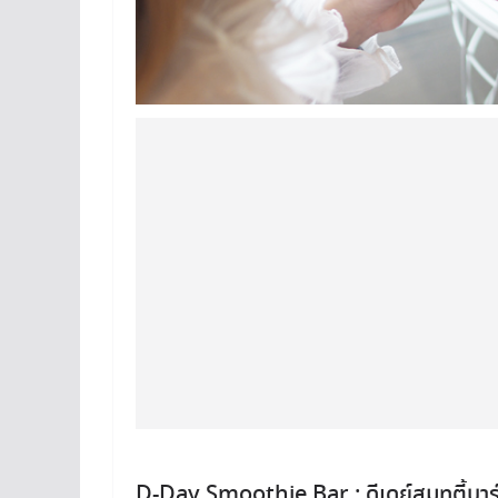
D-Day Smoothie Bar : ดีเดย์สมูทตี้บาร์ 