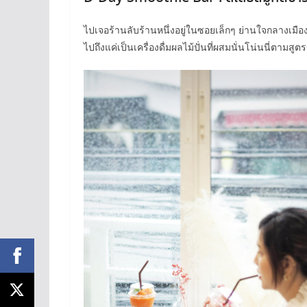
ไปเจอร้านลับร้านหนึ่งอยู่ในซอยเล็กๆ ย่านใจกลางเม
ไปถึงแค่เป็นเครื่องดื่มผลไม้ปั่นที่ผสมนั่นโน่นนี่ตามส