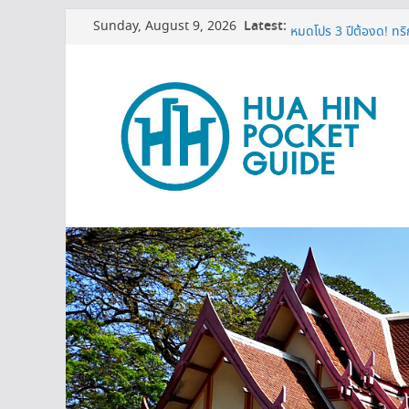
Skip
Sunday, August 9, 2026
Latest:
3 พิกัดเปรียบเทียบราคาท
to
หมดโปร 3 ปีต้องดู! ทริ
content
เครื่องกรองน้ำเซนเซอร์
บอกเคล็ดลับ เปิดแอร์อย
MINI BALLOON FES