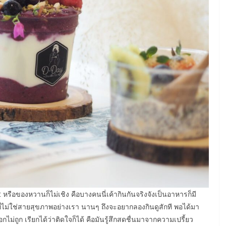
 หรือของหวานก็ไม่เชิง​ คือบางคนนี่เค้ากินกันจริงจังเป็นอาหารก็มี
ที่ไม่ใช่สายสุขภาพอย่างเรา นานๆ ถึงจะอยากลองกินดูสักที พอได้มา
กไม่ถูก เรียกได้ว่าติดใจก็ได้ คือมันรู้สึกสดชื่นมาจากความเปรี้ยว