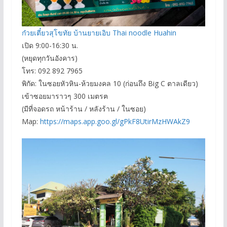
ก๋วยเตี๋ยวสุโขทัย บ้านยายเอิบ Thai noodle Huahin
เปิด 9:00-16:30 น.
(หยุดทุกวันอังคาร)
โทร: 092 892 7965
พิกัด: ในซอยหัวหิน-ห้วยมงคล 10 (ก่อนถึง Big C ตาลเดียว)
เข้าซอยมาราวๆ 300 เมตรฅ
(มีที่จอดรถ หน้าร้าน / หลังร้าน / ในซอย)
Map:
https://maps.app.goo.gl/gPkF8UtirMzHWAkZ9