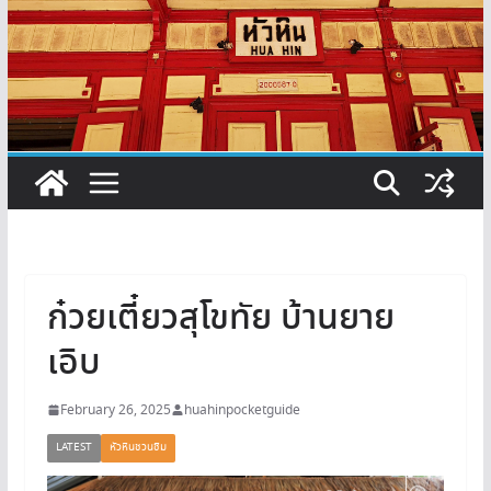
ก๋วยเตี๋ยวสุโขทัย บ้านยาย
เอิบ
February 26, 2025
huahinpocketguide
LATEST
หัวหินชวนชิม