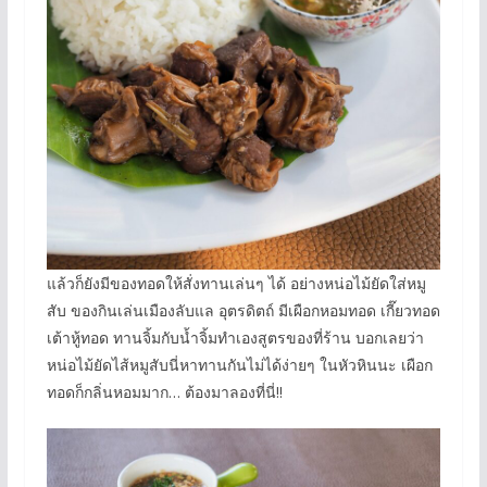
แล้วก็ยังมีของทอดให้สั่งทานเล่นๆ ได้ อย่างหน่อไม้ยัดใส่หมู
สับ ของกินเล่นเมืองลับแล อุตรดิตถ์ มีเผือกหอมทอด เกี๊ยวทอด
เต้าหู้ทอด ทานจิ้มกับน้ำจิ้มทำเองสูตรของที่ร้าน บอกเลยว่า
หน่อไม้ยัดไส้หมูสับนี่หาทานกันไม่ได้ง่ายๆ ในหัวหินนะ เผือก
ทอดก็กลิ่นหอมมาก… ต้องมาลองที่นี่!!