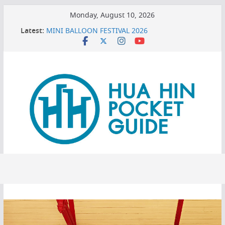
Skip
Monday, August 10, 2026
to
บอกเคล็ดลับ เปิดแอร์อย่างไรให้เย็นฉ่ำแต่ยังประหยัดไฟ ?
Latest:
content
MINI BALLOON FESTIVAL 2026
3 พิกัดเปรียบเทียบราคาทีวี 50 นิ้ว ก่อนตัดสินใจซื้อ
หมดโปร 3 ปีต้องดู! ทริกยื่นรีไฟแนนซ์บ้านเซฟเงินได้เพียบ
เครื่องกรองน้ำเซนเซอร์ ดียังไง ทำไมต้องมีติดบ้าน ?