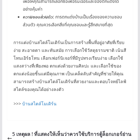
เพื่อให้คุณสามารถเลือกซื้อเฟอร์นิเจอร์และของตกแต่งได้
อย่างคุ้มค่า
ความชอบส่วนตัว:
การตกแต่งบ้านเป็นเรื่องของความชอบ
ส่วนตัว คุณควรเลือกสิ่งที่คุณชอบและรู้สึกสบายที่สุด
การแต่งบ้านสไตล์โมเดิร์นเป็นการสร้างพื้นที่อยู่อาศัยที่เรียบ
ง่าย สะอาดตา และทันสมัย การเลือกใช้วัสดุธรรมชาติ เน้นสี
โทนเอิร์ธโทน เลือกเฟอร์นิเจอร์ที่มีรูปทรงเรียบง่าย เลือกใช้
แสงสว่างที่เพียงพอ ตกแต่งด้วยงานศิลปะ และเลือกใช้ของ
ตกแต่งน้อยชิ้นแต่มีคุณภาพ เป็นเคล็ดลับสำคัญที่ช่วยให้คุณ
สามารถสร้างบ้านสไตล์โมเดิร์นที่สวยงามและตอบโจทย์ไลฟ์
สไตล์ของคุณได้อย่างลงตัว
>>>
บ้านสไตล์โมเดิร์น
5 เหตุผล ! ที่แสดงให้เห็นว่าควรใช้บริการตู้ล็อกเกอร์ย่าน