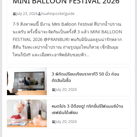
MINI BALLOON FESTIVAL 2026
July 23, 2026
huahinpocketguide
7-9 สิงหาคมนี้ มีงาน Mini Balloon Festival ที่ปากน้ำปราณ
นะครับ ครั้งนี้น่าจะจัดกันเป็นครั้งที่ 3 แล้ว MINI BALLOON
FESTIVAL 2026 @PRANBURI พบกับมินิบอลลูนน่ารักหลาก
สีสัน ริมทะเลปากน้ำปราณ ถ่ายรูปมุมไหนก็สวย เช็กอินมุม
ไหนก็ปัง!!! และเมื่อพระอาทิตย์ลับขอบฟ้า…
3 พิกัดเปรียบเทียบราคาทีวี 50 นิ้ว ก่อน
ตัดสินใจซื้อ
July 20, 2026
หมดโปร 3 ปีต้องดู! ทริกยื่นรีไฟแนนซ์บ้าน
เซฟเงินได้เพียบ
July 20, 2026