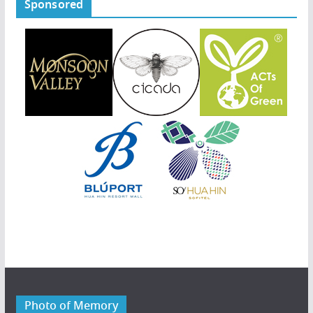
Sponsored
Photo of Memory