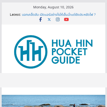
Skip
Monday, August 10, 2026
to
Latest:
บอกเคล็ดลับ เปิดแอร์อย่างไรให้เย็นฉ่ำแต่ยังประหยัดไฟ ?
content
MINI BALLOON FESTIVAL 2026
3 พิกัดเปรียบเทียบราคาทีวี 50 นิ้ว ก่อนตัดสินใจซื้อ
หมดโปร 3 ปีต้องดู! ทริกยื่นรีไฟแนนซ์บ้านเซฟเงินได้เพียบ
เครื่องกรองน้ำเซนเซอร์ ดียังไง ทำไมต้องมีติดบ้าน ?