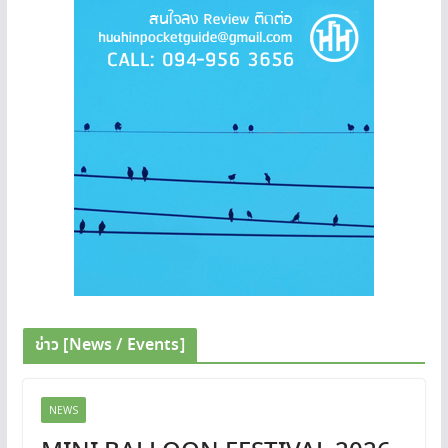
ข่าว [News / Events]
NEWS