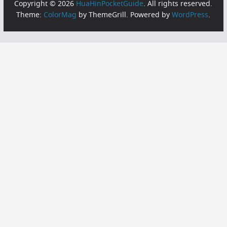
Copyright © 2026
HuaHinPocketGuide
. All rights reserved.
Theme:
ColorMag
by ThemeGrill. Powered by
WordPress
.