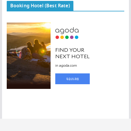
Booking Hotel (Best Rate)