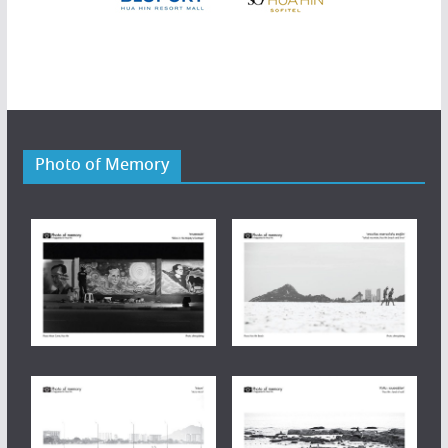
Photo of Memory