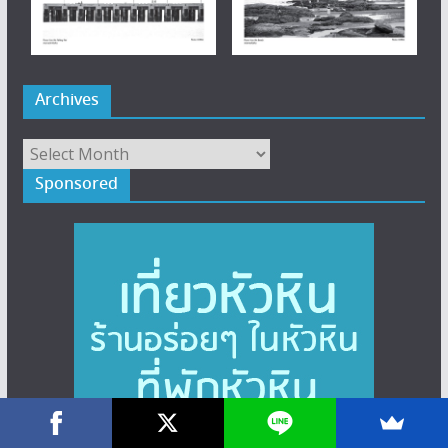
Archives
Archives
Sponsored