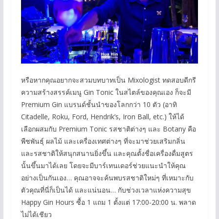
หรือหากคุณอยากจะสวมบทบาทเป็น Mixologist ทดสอบดีกรี
ความสร้างสรรค์เมนู Gin Tonic ในสไตล์ของคุณเอง ก็จะมี
Premium Gin แบรนด์ชั้นนำของโลกกว่า 10 ตัว (อาทิ
Citadelle, Roku, Ford, Hendrik’s, Iron Ball, etc.) ให้ได้
เลือกผสมกับ Premium Tonic รสชาติต่างๆ และ Botany คือ
พืชพันธุ์ ผลไม้ และเครื่องเทศต่างๆ ที่จะมาช่วยเสริมกลิ่น
และรสชาติให้สนุกสนานยิ่งขึ้น และคุณตั้งชื่อเครื่องดื่มสูตร
นั้นขึ้นมาได้เลย โดยจะมีบาร์เทนเดอร์ช่วยแนะนำให้คุณ
อย่างเป็นกันเอง… คุณอาจจะค้นพบรสชาติใหม่ๆ ที่เหมาะกับ
ตัวคุณที่นี่ก็เป็นได้ และแน่นอน… กับช่วงเวลาแห่งความสุข
Happy Gin Hours ซื้อ 1 แถม 1 ตั้งแต่ 17:00-20:00 น. พลาด
ไม่ได้เชียว