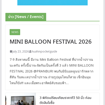
ข่าว [News / Events]
NEWS
MINI BALLOON FESTIVAL 2026
July 23, 2026
huahinpocketguide
7-9 สิงหาคมนี้ มีงาน Mini Balloon Festival ที่ปากน้ำปราณ
นะครับ ครั้งนี้น่าจะจัดกันเป็นครั้งที่ 3 แล้ว MINI BALLOON
FESTIVAL 2026 @PRANBURI พบกับมินิบอลลูนน่ารักหลาก
สีสัน ริมทะเลปากน้ำปราณ ถ่ายรูปมุมไหนก็สวย เช็กอินมุม
ไหนก็ปัง!!! และเมื่อพระอาทิตย์ลับขอบฟ้า…
3 พิกัดเปรียบเทียบราคาทีวี 50 นิ้ว ก่อน
ตัดสินใจซื้อ