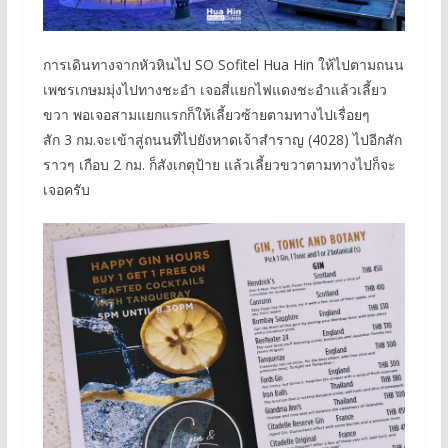
การเดินทางจากหัวหินไป SO Sofitel Hua Hin ให้ไปตามถนน
เพชรเกษมมุ่งไปทางชะอำ เจอสี่แยกไฟแดงชะอำแล้วเลี้ยว
ขวา พอเจอสามแยกแรกก็ให้เลี้ยวซ้ายตามทางไปเรื่อยๆ
สัก 3 กม.จะเข้าสู่ถนนที่ไปยังหาดเจ้าสำราญ (4028) ไปอีกสัก
ราวๆ เกือบ 2 กม. ก็สังเกตุป้าย แล้วเลี้ยวขวาตามทางไปก็จะ
เจอครับ