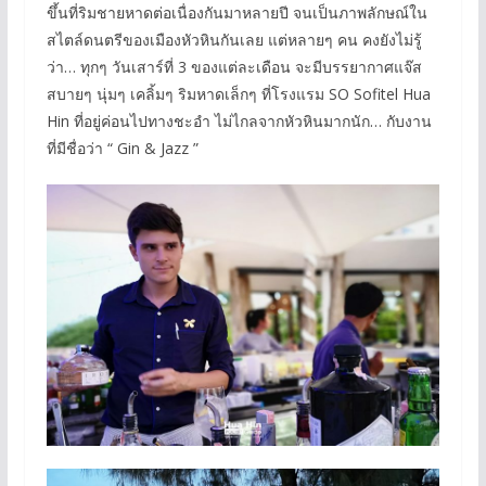
ขึ้นที่ริมชายหาดต่อเนื่องกันมาหลายปี จนเป็นภาพลักษณ์ใน
สไตล์ดนตรีของเมืองหัวหินกันเลย แต่หลายๆ คน คงยังไม่รู้
ว่า… ทุกๆ วันเสาร์ที่ 3 ของแต่ละเดือน จะมีบรรยากาศแจ๊ส
สบายๆ นุ่มๆ เคลิ้มๆ ริมหาดเล็กๆ ที่โรงแรม SO Sofitel Hua
Hin ที่อยู่ค่อนไปทางชะอำ ไม่ไกลจากหัวหินมากนัก… กับงาน
ที่มีชื่อว่า “ Gin & Jazz ”