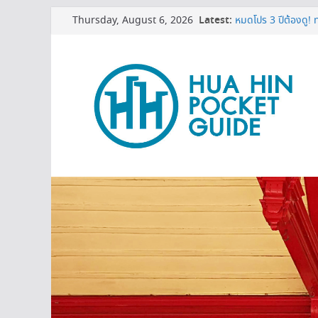
Skip
Thursday, August 6, 2026
Latest:
3 พิกัดเปรียบเทียบราค
to
หมดโปร 3 ปีต้องดู! ท
content
เครื่องกรองน้ำเซนเซอ
บอกเคล็ดลับ เปิดแอร์
MINI BALLOON FE