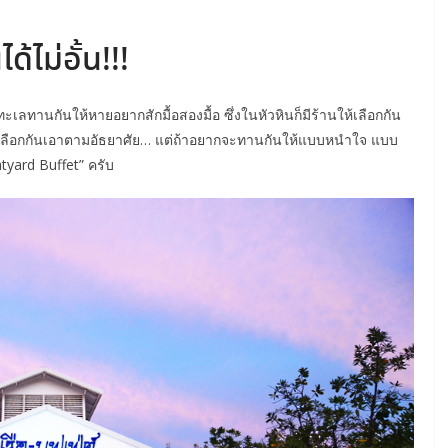
ไม่อั้น!!!
ลทานกันให้หายอยากสักมื้อสองมื้อ ซึ่งในหัวหินก็มีร้านให้เลือกกัน
 ก็เลือกกันเอาตามอัธยาศัย… แต่ถ้าอยากจะทานกันให้แบบหนำใจ แบบ
atyard Buffet” ครับ