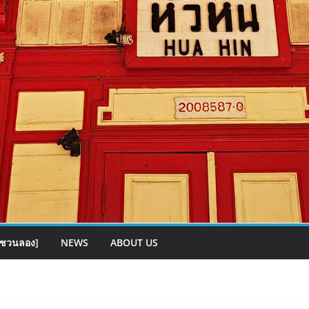
[ชวนลอง]
NEWS
ABOUT US