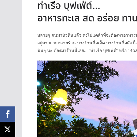
ท่าเรือ บุฟเฟ่ต์…
อาหารทะเล สด อร่อย ทานได้
หลายๆ คนมาหัวหินแล้ว คงไม่แคล้วที่จะต้องหาอาหารทะเ
อยู่มากมายหลายร้าน บางร้านชื่อเด็ด บางร้านชื่อดัง
ฟินๆ นะ ต้องมาร้านนี้เลย… “ท่าเรือ บุฟเฟ่ต์” หรือ “Bo