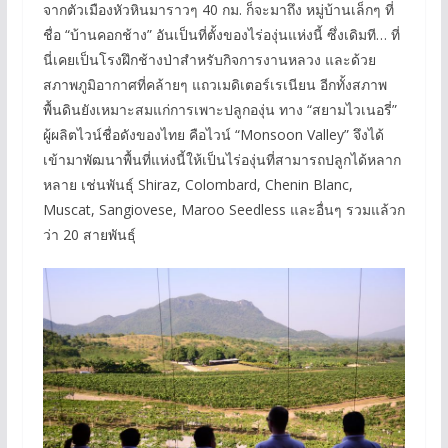
จากตัวเมืองหัวหินมาราวๆ 40 กม. ก็จะมาถึง หมู่บ้านเล็กๆ ที่
ชื่อ “บ้านคอกช้าง” อันเป็นที่ตั้งของไร่องุ่นแห่งนี้ ซึ่งเดิมที… ที่
นี่เคยเป็นโรงฝึกช้างป่าสำหรับกิจการงานหลวง และด้วย
สภาพภูมิอากาศที่คล้ายๆ แถวเมดิเตอร์เรเนียน อีกทั้งสภาพ
พื้นดินยังเหมาะสมแก่การเพาะปลูกองุ่น ทาง “สยามไวเนอรี่”
ผู้ผลิตไวน์ชื่อดังของไทย คือไวน์ “Monsoon Valley” จึงได้
เข้ามาพัฒนาพื้นที่แห่งนี้ให้เป็นไร่องุ่นที่สามารถปลูกได้หลาก
หลาย เช่นพันธุ์ Shiraz, Colombard, Chenin Blanc,
Muscat, Sangiovese, Maroo Seedless และอื่นๆ รวมแล้วก
ว่า 20 สายพันธุ์