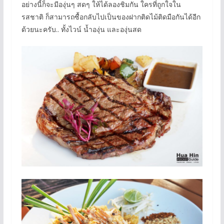
อย่างนี้ก็จะมีองุ่นๆ สดๆ ให้ได้ลองชิมกัน ใครที่ถูกใจใน
รสชาติ ก็สามารถซื้อกลับไปเป็นของฝากติดไม้ติดมือกันได้อีก
ด้วยนะครับ.. ทั้งไวน์ น้ำองุ่น และองุ่นสด