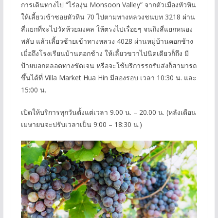
การเดินทางไป “ไร่องุ่น Monsoon Valley” จากตัวเมืองหัวหิน
ให้เลี้ยวเข้าซอยหัวหิน 70 ไปตามทางหลวงชนบท 3218 ผ่าน
สี่แยกที่จะไปวัดห้วยมงคล ให้ตรงไปเรื่อยๆ จนถึงสี่แยกหนอง
พลับ แล้วเลี้ยวซ้ายเข้าทางหลวง 4028 ผ่านหมู่บ้านคอกช้าง
เมื่อถึงโรงเรียนบ้านคอกช้าง ให้เลี้ยวขวาไปนิดเดียวก็ถึง มี
ป้ายบอกตลอดทางชัดเจน หรือจะใช้บริการรถรับส่งก็สามารถ
ขึ้นได้ที่ Villa Market Hua Hin มีสองรอบ เวลา 10:30 น. และ
15:00 น.
เปิดให้บริการทุกวันตั้งแต่เวลา 9.00 น. – 20.00 น. (หลังเดือน
เมษายนจะปรับเวลาเป็น 9:00 – 18:30 น.)