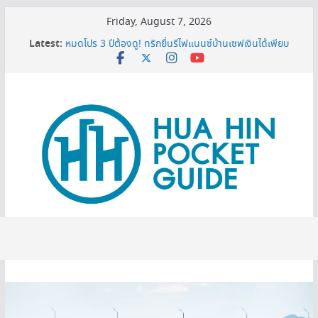
Skip
Friday, August 7, 2026
to
Latest:
3 พิกัดเปรียบเทียบราคาทีวี 50 นิ้ว ก่อนตัดสินใจซื้อ
content
หมดโปร 3 ปีต้องดู! ทริกยื่นรีไฟแนนซ์บ้านเซฟเงินได้เพียบ
เครื่องกรองน้ำเซนเซอร์ ดียังไง ทำไมต้องมีติดบ้าน ?
บอกเคล็ดลับ เปิดแอร์อย่างไรให้เย็นฉ่ำแต่ยังประหยัดไฟ ?
MINI BALLOON FESTIVAL 2026