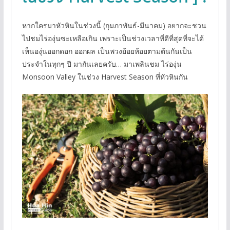
หากใครมาหัวหินในช่วงนี้ (กุมภาพันธ์-มีนาคม) อยากจะชวน
ไปชมไร่องุ่นซะเหลือเกิน เพราะเป็นช่วงเวลาที่ดีที่สุดที่จะได้
เห็นองุ่นออกดอก ออกผล เป็นพวงย้อยห้อยตามต้นกันเป็น
ประจำในทุกๆ ปี มากันเลยครับ… มาเพลินชม ไร่องุ่น
Monsoon Valley ในช่วง Harvest Season ที่หัวหินกัน