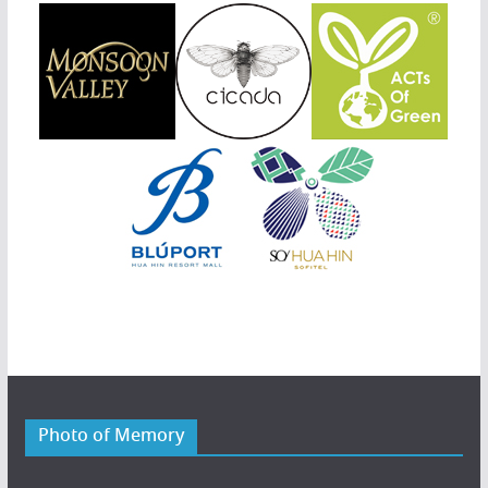
Photo of Memory