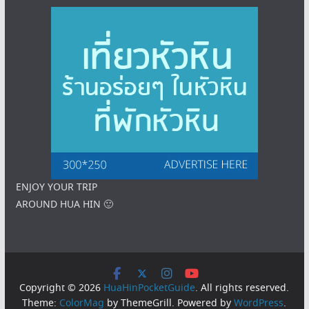
ENJOY YOUR TRIP
AROUND HUA HIN 🙂
Copyright © 2026
HuaHinPocketGuide
. All rights reserved.
Theme:
ColorMag
by ThemeGrill. Powered by
WordPress
.