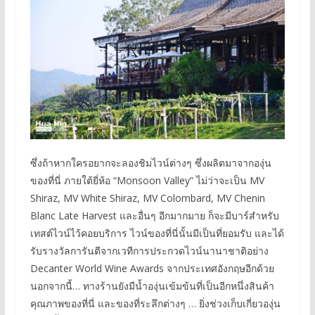
ซึ่งถ้าหากใครอยากจะลองชิมไวน์ต่างๆ ซึ่งผลิตมาจากองุ่น
ของที่นี่ ภายใต้ยี่ห้อ “Monsoon Valley” ไม่ว่าจะเป็น MV
Shiraz, MV White Shiraz, MV Colombard, MV Chenin
Blanc Late Harvest และอื่นๆ อีกมากมาย ก็จะมีบาร์สำหรับ
เทสต์ไวน์ไว้คอยบริการ ไวน์ของที่นี่นั้นมีเป็นที่ยอมรับ และได้
รับรางวัลการันตีจากเวทีการประกวดไวน์นานาชาติอย่าง
Decanter World Wine Awards จากประเทศอังกฤษอีกด้วย
นอกจากนี้… ทางร้านยังมีน้ำองุ่นเข้มข้นที่เป็นอีกหนึ่งสินค้า
คุณภาพของที่นี่ และของที่ระลึกต่างๆ … ยิ่งช่วงเก็บเกี่ยวองุ่น