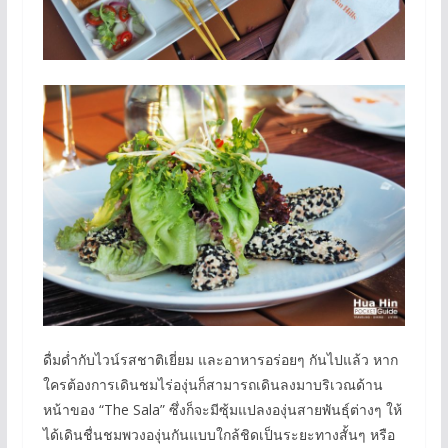
ดื่มด่ำกับไวน์รสชาติเยี่ยม และอาหารอร่อยๆ กันไปแล้ว หาก
ใครต้องการเดินชมไร่องุ่นก็สามารถเดินลงมาบริเวณด้าน
หน้าของ “The Sala” ซึ่งก็จะมีซุ้มแปลงองุ่นสายพันธุ์ต่างๆ ให้
ได้เดินชื่นชมพวงองุ่นกันแบบใกล้ชิดเป็นระยะทางสั้นๆ หรือ