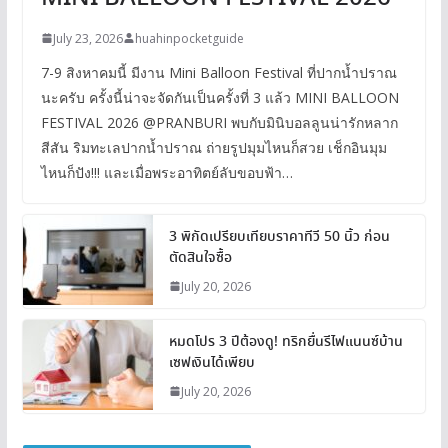
July 23, 2026
huahinpocketguide
7-9 สิงหาคมนี้ มีงาน Mini Balloon Festival ที่ปากน้ำปราณ
นะครับ ครั้งนี้น่าจะจัดกันเป็นครั้งที่ 3 แล้ว MINI BALLOON
FESTIVAL 2026 @PRANBURI พบกับมินิบอลลูนน่ารักหลาก
สีสัน ริมทะเลปากน้ำปราณ ถ่ายรูปมุมไหนก็สวย เช็กอินมุม
ไหนก็ปัง!!! และเมื่อพระอาทิตย์ลับขอบฟ้า…
3 พิกัดเปรียบเทียบราคาทีวี 50 นิ้ว ก่อน
ตัดสินใจซื้อ
July 20, 2026
หมดโปร 3 ปีต้องดู! ทริกยื่นรีไฟแนนซ์บ้าน
เซฟเงินได้เพียบ
July 20, 2026