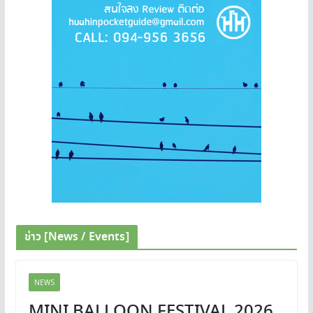
ข่าว [News / Events]
NEWS
MINI BALLOON FESTIVAL 2026