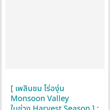
[ เพลินชม ไร่องุ่น
Monsoon Valley
ในช่วง Harvest Season ] :