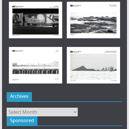
Archives
Archives
Sponsored