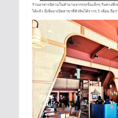
ร้านอาหารอิสานในตำนานจากรถเข็นเล็กๆ ริมทางที่เขา
ได้แล้ว นี่เพิ่งมาเปิดสาขาที่หัวหินได้ราวๆ 5 เดือน ถือว