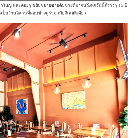
ใหญ่ และค่อยๆ ขยับขยายขายดิบขายดีมาจนถึงทุกวันนี้ก็ราวๆ 15 ปี
่าเป็นร้านอิสานที่ค่อนข้างดูร่วมสมัยดีเลยทีเดียว