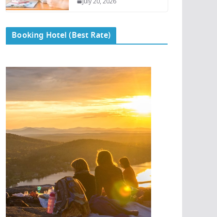
July 20, 2026
Booking Hotel (Best Rate)