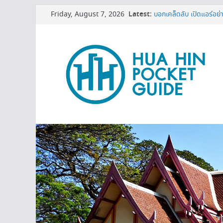
Skip
เครื่องกรองน้ำเซนเซอร์ ด
Friday, August 7, 2026
Latest:
to
บอกเคล็ดลับ เปิดแอร์อย่า
content
MINI BALLOON FEST
3 พิกัดเปรียบเทียบราคาทีว
หมดโปร 3 ปีต้องดู! ทริกย