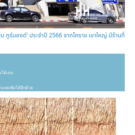
บ กูร์มองด์’ ประจำปี 2566 จากโคราช เขาใหญ่ มีร้านที่
นได้เลย
นลดเพิ่มได้อีกด้วย