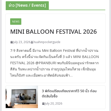
ข่าว [News / Events]
NEWS
MINI BALLOON FESTIVAL 2026
July 23, 2026
huahinpocketguide
7-9 สิงหาคมนี้ มีงาน Mini Balloon Festival ที่ปากน้ำปราณ
นะครับ ครั้งนี้น่าจะจัดกันเป็นครั้งที่ 3 แล้ว MINI BALLOON
FESTIVAL 2026 @PRANBURI พบกับมินิบอลลูนน่ารักหลาก
สีสัน ริมทะเลปากน้ำปราณ ถ่ายรูปมุมไหนก็สวย เช็กอินมุม
ไหนก็ปัง!!! และเมื่อพระอาทิตย์ลับขอบฟ้า…
3 พิกัดเปรียบเทียบราคาทีวี 50 นิ้ว ก่อน
ตัดสินใจซื้อ
July 20, 2026