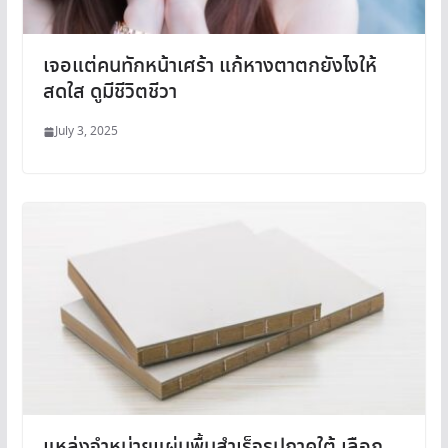
เจอแต่คนทักหน้าเศร้า แก้หางตาตกยังไงให้
สดใส ดูมีชีวิตชีวา
July 3, 2025
แหล่งจำหน่ายแผ่นพื้นสำเร็จรูปภาคใต้ เลือก