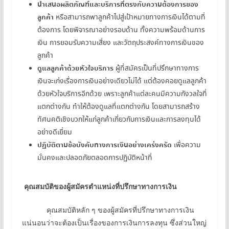
นำเสนอผลิตภัณฑ์และบริการที่ตรงกับความต้องการของ
ลูกค้า
หรือสามารถพาลูกค้าไปสู่เป้าหมายทางการเงินได้ตามที่
ต้องการ โดยพิจารณาอย่างรอบด้าน ทั้งความพร้อมด้านการ
เงิน การยอมรับความเสี่ยง และวัตถุประสงค์ทางการเงินของ
ลูกค้า
ดูแลลูกค้าด้วยหัวใจบริการ
ผู้ที่สมัครเป็นที่ปรึกษาทางการ
เงินจะเก่งเรื่องการเงินอย่างเดียวไม่ได้ แต่ต้องคอยดูแลลูกค้า
ด้วยหัวใจบริการอีกด้วย เพราะลูกค้าแต่ละคนมีความกังวลใจที่
แตกต่างกัน ทำให้ต้องดูแลที่แตกต่างกัน โดยสามารถสร้าง
ทัศนคติเชิงบวกให้แก่ลูกค้าเกี่ยวกับการเงินและการลงทุนได้
อย่างดีเยี่ยม
ปฏิบัติตามข้อบังคับทางการเงินอย่างเคร่งครัด
เพื่อความ
มั่นคงและปลอดภัยตลอดการปฏิบัติหน้าที่
คุณสมบัติของผู้สมัครตำแหน่งที่ปรึกษาทางการเงิน
คุณสมบัติหลัก ๆ ของผู้สมัครที่ปรึกษาทางการเงิน
แน่นอนว่าจะต้องเป็นเรื่องของการเงินการลงทุน ซึ่งส่วนใหญ่