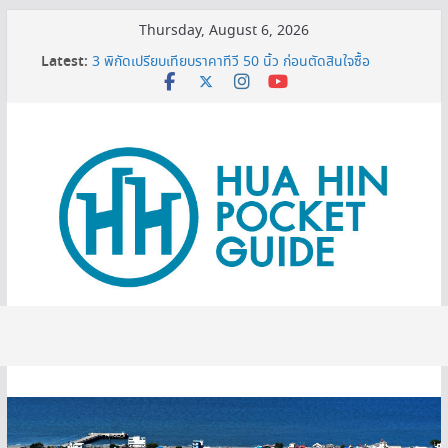
Skip
Thursday, August 6, 2026
to
MINI BALLOON FESTIVAL 2026
Latest:
3 พิกัดเปรียบเทียบราคาทีวี 50 นิ้ว ก่อนตัดสินใจซื้อ
content
หมดโปร 3 ปีต้องดู! ทริกยื่นรีไฟแนนซ์บ้านเซฟเงินได้เพียบ
เครื่องกรองน้ำเซนเซอร์ ดียังไง ทำไมต้องมีติดบ้าน ?
บอกเคล็ดลับ เปิดแอร์อย่างไรให้เย็นฉ่ำแต่ยังประหยัดไฟ ?