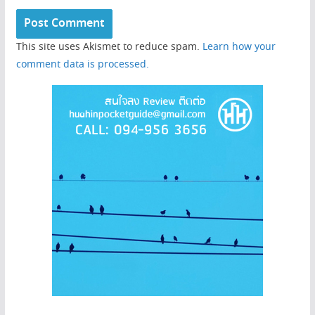
This site uses Akismet to reduce spam.
Learn how your
comment data is processed.