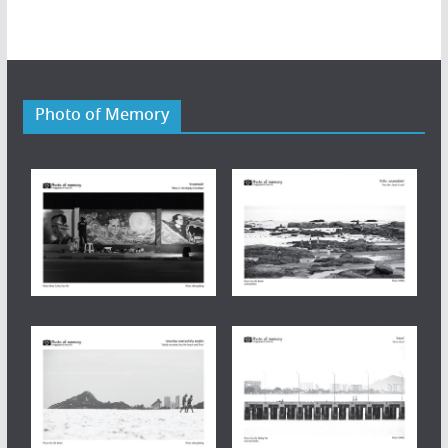
Photo of Memory