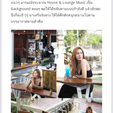
แนวๆ อารมณ์ประมาณ House & Lounge Music เป็น
Background คลอๆ พอให้ได้ขยับตามแบบกำลังดี แล้วสักทุ่ม
นึงก็จะมี DJ มาเสริมจังหวะให้ได้คึกคักสนุกสนานไปตาม
บรรยากาศยามค่ำคืน