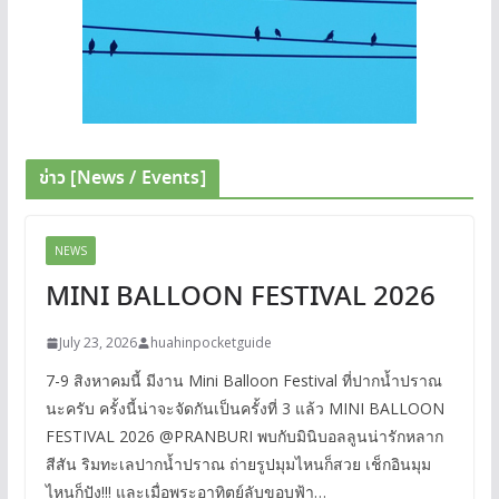
ข่าว [News / Events]
NEWS
MINI BALLOON FESTIVAL 2026
July 23, 2026
huahinpocketguide
7-9 สิงหาคมนี้ มีงาน Mini Balloon Festival ที่ปากน้ำปราณ
นะครับ ครั้งนี้น่าจะจัดกันเป็นครั้งที่ 3 แล้ว MINI BALLOON
FESTIVAL 2026 @PRANBURI พบกับมินิบอลลูนน่ารักหลาก
สีสัน ริมทะเลปากน้ำปราณ ถ่ายรูปมุมไหนก็สวย เช็กอินมุม
ไหนก็ปัง!!! และเมื่อพระอาทิตย์ลับขอบฟ้า…