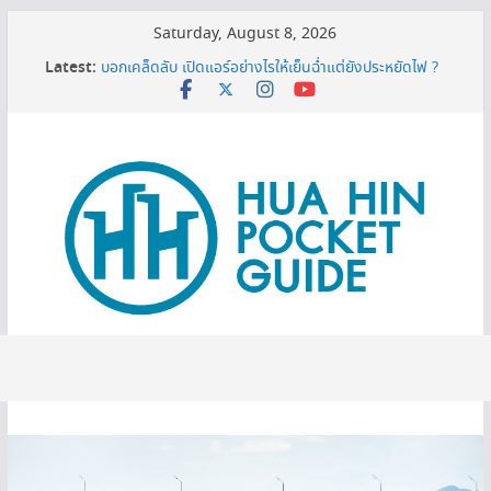
Skip
Saturday, August 8, 2026
to
เครื่องกรองน้ำเซนเซอร์ ดียังไง ทำไมต้องมีติดบ้าน ?
Latest:
content
บอกเคล็ดลับ เปิดแอร์อย่างไรให้เย็นฉ่ำแต่ยังประหยัดไฟ ?
MINI BALLOON FESTIVAL 2026
3 พิกัดเปรียบเทียบราคาทีวี 50 นิ้ว ก่อนตัดสินใจซื้อ
หมดโปร 3 ปีต้องดู! ทริกยื่นรีไฟแนนซ์บ้านเซฟเงินได้เพียบ