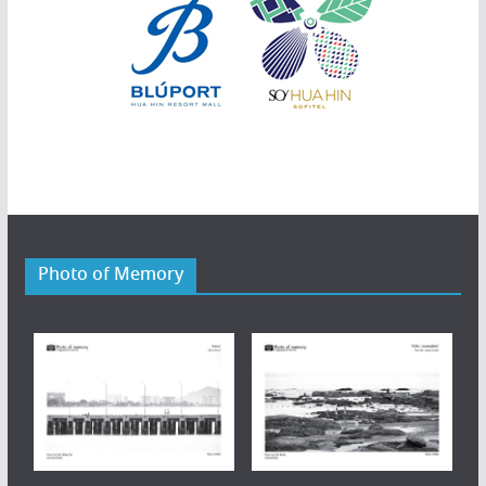
Photo of Memory