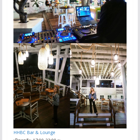
HHBC Bar & Lounge