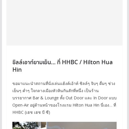
ชิลล์เอาท์ยามเย็น… ที่ HHBC / Hilton Hua
Hin
ขอมาแนะนำสถานที่นั่งเล่นแฮ้งค์เอ้าท์ ชิลล์ๆ จิบๆ ดื่มๆ ช่วง
เย็นๆ ค่ำๆ ใจกลางเมืองหัวหินกันสักที่หนึ่ง เป็นร้าน
บรรยากาศ Bar & Lounge ทั้ง Out Door และ In Door แบบ
Open-Air อยู่ด้านหน้าของโรงแรม Hilton Hua Hin นี่เอง… ที่
HHBC (เฮช เฮช บี ซี)