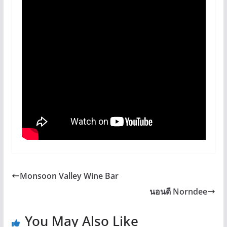
Monsoon Valley Wine Bar
นอนดี Norndee
You May Also Like