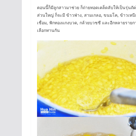
ตอนนี้ก็มีลูกสาวมาช่วย ก็ถ่ายทอดเคล็ดลับให้เป็นรุ่
ส่วนใหญ่ ก็จะมี ข้าวฟ่าง
,
สามเกลอ
,
ขนมโค
,
ข้าวเหนี
เชื่อม, ฟักทองแกงบวด, กล้วยบวชชี และอีกหลายรายก
เลือกทานกัน