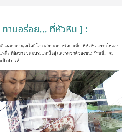
ทานอร่อย… ที่หัวหิน ] :
แต่ถ้าหากคุณได้มีโอกาสผ่านมา หรือมาเที่ยวที่หัวหิน อยากให้ลอง
านหนึ่ง ที่ยังขายขนมประเภทนี้อยู่ และรสชาติของขนมร้านนี้… จะ
นป้าปรางค์ ”