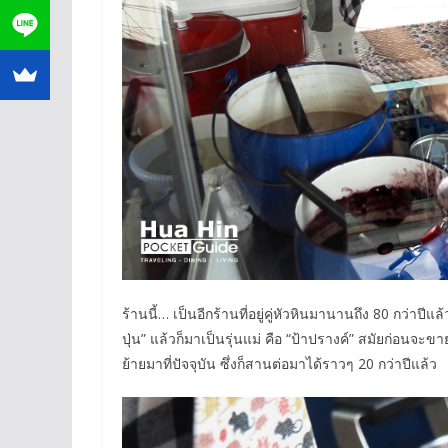
ร้านนี้… เป็นอีกร้านที่อยู่คู่หัวหินมานานถึง
8
0 กว่าปีแล้
ปุ่น” แล้วก็มาเป็นรุ่นแม่ คือ “ป้าปรางค์” สมัยก่อนจะ
ย้ายมาที่ปัจจุบัน ซึ่งก็สานต่อมาได้ราวๆ 20 กว่าปีแล้ว