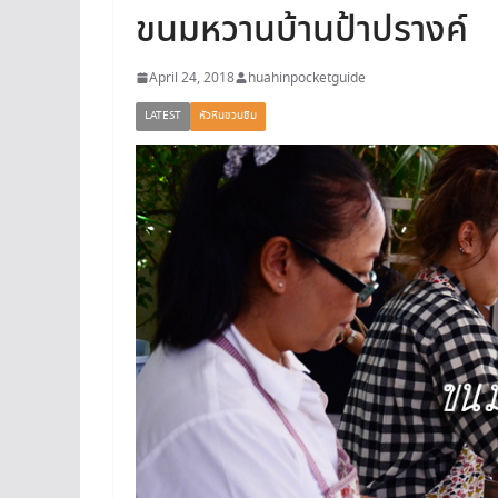
ขนมหวานบ้านป้าปรางค์
April 24, 2018
huahinpocketguide
LATEST
หัวหินชวนชิม