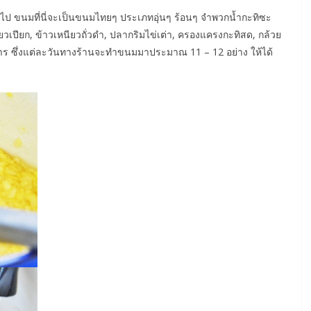
นถัดไป ขนมที่นี่จะเป็นขนมไทยๆ ประเภทอุ่นๆ ร้อนๆ จำพวกน้ำกะทิซะ
ยวเปียก
,
ข้าวเหนียวถั่วดำ
,
ปลากริมไข่เต่า
,
ครองแครงกะทิสด, กล้วย
าร ซึ่งแต่ละวันทางร้านจะทำขนมมาประมาณ 11 – 12 อย่าง ให้ได้