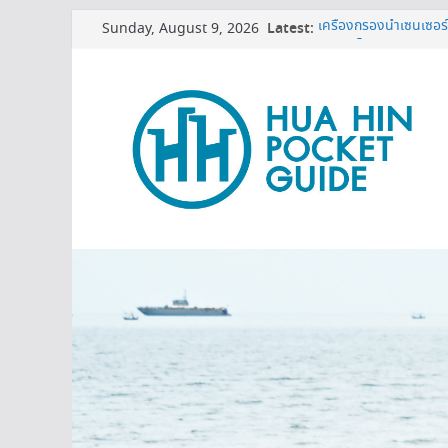
Skip
Sunday, August 9, 2026
Latest:
เครื่องกรองน้ำเซนเซอร์
to
บอกเคล็ดลับ เปิดแอร์อย
content
MINI BALLOON FES
3 พิกัดเปรียบเทียบราคาท
หมดโปร 3 ปีต้องดู! ทริ