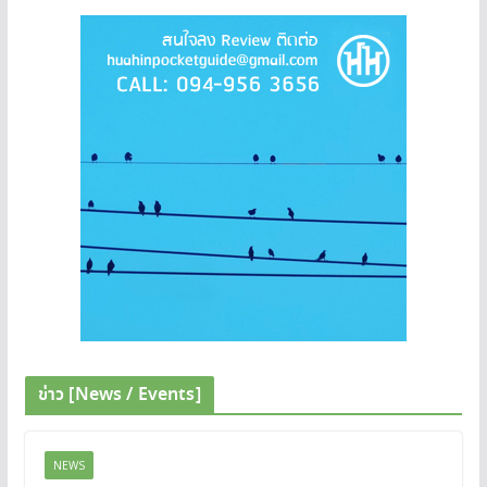
ข่าว [News / Events]
NEWS