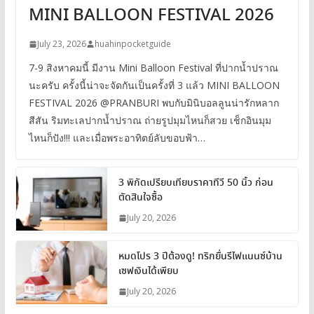
MINI BALLOON FESTIVAL 2026
July 23, 2026
huahinpocketguide
7-9 สิงหาคมนี้ มีงาน Mini Balloon Festival ที่ปากน้ำปราณ
นะครับ ครั้งนี้น่าจะจัดกันเป็นครั้งที่ 3 แล้ว MINI BALLOON
FESTIVAL 2026 @PRANBURI พบกับมินิบอลลูนน่ารักหลาก
สีสัน ริมทะเลปากน้ำปราณ ถ่ายรูปมุมไหนก็สวย เช็กอินมุม
ไหนก็ปัง!!! และเมื่อพระอาทิตย์ลับขอบฟ้า…
3 พิกัดเปรียบเทียบราคาทีวี 50 นิ้ว ก่อน
ตัดสินใจซื้อ
July 20, 2026
หมดโปร 3 ปีต้องดู! ทริกยื่นรีไฟแนนซ์บ้าน
เซฟเงินได้เพียบ
July 20, 2026