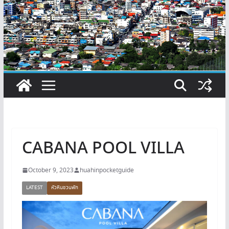
CABANA POOL VILLA
October 9, 2023
huahinpocketguide
LATEST
หัวหินชวนพัก