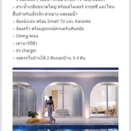
– สระน้ำเกลือขนาดใหญ่ พร้อมสไลเดอร์ จากุซซี่ และโซน
ตื้นสำหรับเด็กเล็ก ห่วงยาง แพลอยน้ำ
– ห้องนั่งเล่น พร้อม Smart TV และ Karaoke
– ห้องครัว พร้อมอุปกรณ์ครบครันทันสมัย
– Dining Area
– เตาบาร์บีคิว
– EV charger
– จอดรถในบ้านได้ 2 คันนอกบ้าน 3-4 คัน