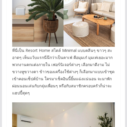
ที่นี่เป็น Resort Home สไตล์ Minimal แบบคลีนๆ ขาวๆ สะ
อาดๆ เห็นแว้บแรกนี่นึกว่าเป็นคาเฟ่ คือมุมเก๋ มุมเท่เยอะมาก
พวกงานตกแต่งภายใน เฟอร์นิเจอร์ต่างๆ เลือกมาดีงาม ไม่
ขวางหูขวางตา ข้าวของเครื่องใช้ต่างๆ ก็เลือกมาแบบเข้าชุด
เข้าคอนเซ็ปต์บ้าน ใครมาเช็คอินนี้ยิ้มแฉ่งแน่นอน จะมาพัก
ผ่อนนอนเล่นกับกลุ่มเพื่อนๆ หรือกับสมาชิกครอบครัวก็น่าจะ
แฮปปี้สุดๆ