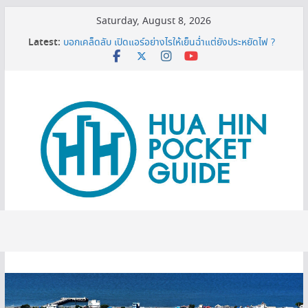
Skip
Saturday, August 8, 2026
to
Latest:
เครื่องกรองน้ำเซนเซอร์ ดียังไง ทำไมต้องมีติดบ้าน ?
content
บอกเคล็ดลับ เปิดแอร์อย่างไรให้เย็นฉ่ำแต่ยังประหยัดไฟ ?
MINI BALLOON FESTIVAL 2026
3 พิกัดเปรียบเทียบราคาทีวี 50 นิ้ว ก่อนตัดสินใจซื้อ
หมดโปร 3 ปีต้องดู! ทริกยื่นรีไฟแนนซ์บ้านเซฟเงินได้เพียบ