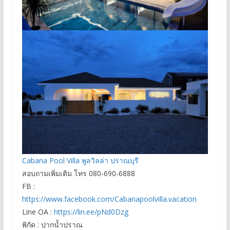
Cabana Pool Villa พูลวิลล่า ปราณบุรี
สอบถามเพิ่มเติม โทร 080-690-6888
FB :
https://www.facebook.com/Cabanapoolvilla.vacation
Line OA :
https://lin.ee/pNd0Dzg
พิกัด : ปากน้ำปราณ