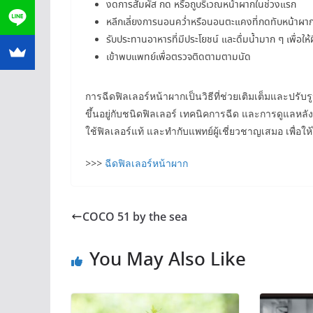
งดการสัมผัส กด หรือถูบริเวณหน้าผากในช่วงแรก
หลีกเลี่ยงการนอนคว่ำหรือนอนตะแคงที่กดทับหน้าผา
รับประทานอาหารที่มีประโยชน์ และดื่มน้ำมาก ๆ เพื่อให้ผิ
เข้าพบแพทย์เพื่อตรวจติดตามตามนัด
การฉีดฟิลเลอร์หน้าผากเป็นวิธีที่ช่วยเติมเต็มและปรั
ขึ้นอยู่กับชนิดฟิลเลอร์ เทคนิคการฉีด และการดูแลหลัง
ใช้ฟิลเลอร์แท้ และทำกับแพทย์ผู้เชี่ยวชาญเสมอ เพื่อใ
>>>
ฉีดฟิลเลอร์หน้าผาก
COCO 51 by the sea
You May Also Like