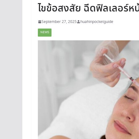
ไขข้อสงสัย ฉีดฟิลเลอร์หน้
September 27, 2025
huahinpocketguide
NEWS