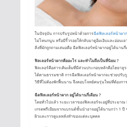
ในปัจจุบัน การปรับรูปหน้าด้วยการ
ฉีดฟิลเลอร์หน้าผา
ไม่โหนกนูน หรือมีริ้วรอยให้กลับมาดูอิ่มเอิบและอ่อนเยาว
สิ่งที่มักถูกถามเสมอคือ ฉีดฟิลเลอร์หน้าผากอยู่ได้นานก
ฟิลเลอร์หน้าผากคืออะไร และทำไมถึงเป็นที่นิยม ?
ฟิลเลอร์คือสารเติมเต็มที่มีส่วนประกอบหลักคือไฮยาลู
ได้ตามธรรมชาติ การฉีดฟิลเลอร์หน้าผากจะช่วยปรับรูปห
วิธีที่ไม่ต้องพักฟื้นนาน จึงตอบโจทย์คนรุ่นใหม่ที่ต้อ
ฉีดฟิลเลอร์หน้าผาก อยู่ได้นานกี่เดือน ?
โดยทั่วไปแล้ว ระยะเวลาของฟิลเลอร์จะอยู่ที่ประมาณ 8–18
เกรดพรีเมียมจากแบรนด์ชั้นนำอาจอยู่ได้นานกว่า 1 ปี ขณ
ผิวและการดูแลหลังทำของแต่ละบุคคล