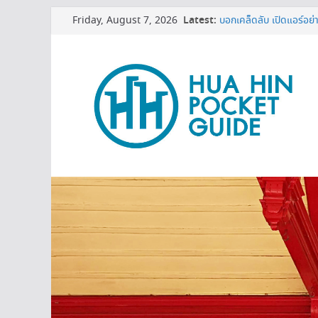
Skip
Friday, August 7, 2026
Latest:
บอกเคล็ดลับ เปิดแอร์อย่า
to
MINI BALLOON FEST
content
3 พิกัดเปรียบเทียบราคาทีว
หมดโปร 3 ปีต้องดู! ทริกย
เครื่องกรองน้ำเซนเซอร์ ด