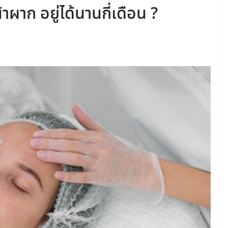
าผาก อยู่ได้นานกี่เดือน ?