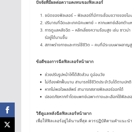
ปัจจัยที่มีผลต่อความคงทนของฟิลเลอร์
ชนิดของฟิลเลอร์ – ฟิลเลอร์ที่มีการเชื่อมขวางของโม
ปริมาณที่ฉีดและเทคนิคแพทย์ – หากแพทย์เลือกตำแ
การดูแลหลังฉีด – หลีกเลี่ยงความร้อนสูง เช่น ซาวน่
ร์อยู่ได้นานขึ้น
สภาพร่างกายและการใช้ชีวิต – คนที่มีระบบเผาผลาญสู
ข้อดีของการฉีดฟิลเลอร์หน้าผาก
ช่วยปรับรูปหน้าให้ได้สัดส่วน ดูอ่อนวัย
ไม่ต้องพักฟื้นนาน สามารถใช้ชีวิตประจำวันได้ตามปกติ
หากไม่พอใจผลลัพธ์ สามารถสลายฟิลเลอร์ออกได้
ปลอดภัยหากทำโดยแพทย์เฉพาะทางและเลือกใช้ฟิลเลอร
วิธีดูแลหลังฉีดฟิลเลอร์หน้าผาก
เพื่อให้ฟิลเลอร์อยู่ได้นานที่สุด ควรปฏิบัติตามคำแนะ