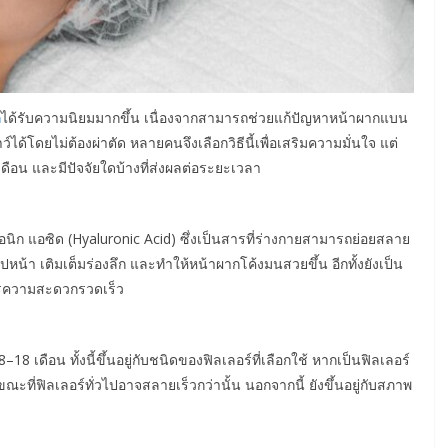
ก
ได้รับความนิยมมากขึ้น เนื่องจากสามารถช่วยแก้ปัญหาหน้าผากแบน
์ได้โดยไม่ต้องผ่าตัด หลายคนจึงเลือกวิธีนี้เพื่อเสริมความมั่นใจ แต่
ี่เดือน และมีปัจจัยใดบ้างที่ส่งผลต่อระยะเวลา
รอนิก แอซิด (Hyaluronic Acid) ซึ่งเป็นสารที่ร่างกายสามารถย่อยสลาย
น้า เติมเต็มร่องลึก และทำให้หน้าผากโค้งมนสวยขึ้น อีกทั้งยังเป็น
งการความสะดวกรวดเร็ว
 เดือน ทั้งนี้ขึ้นอยู่กับชนิดของฟิลเลอร์ที่เลือกใช้ หากเป็นฟิลเลอร์
ะที่ฟิลเลอร์ทั่วไปอาจสลายเร็วกว่านั้น นอกจากนี้ ยังขึ้นอยู่กับสภาพ