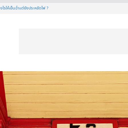
งไรให้เย็นฉ่ำแต่ยังประหยัดไฟ ?
IVAL 2026
ี 50 นิ้ว ก่อนตัดสินใจซื้อ
ื่นรีไฟแนนซ์บ้านเซฟเงินได้เพียบ
ียังไง ทำไมต้องมีติดบ้าน ?