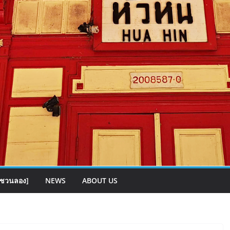
[ชวนลอง]
NEWS
ABOUT US