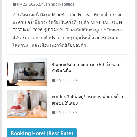
July 23, 2026
huahinpocketguide
7-9 สิงหาคมนี้ มีงาน Mini Balloon Festival ที่ปากน้ำปราณ
นะครับ ครั้งนี้น่าจะจัดกันเป็นครั้งที่ 3 แล้ว MINI BALLOON
FESTIVAL 2026 @PRANBURI พบกับมินิบอลลูนน่ารักหลาก
สีสัน ริมทะเลปากน้ำปราณ ถ่ายรูปมุมไหนก็สวย เช็กอินมุม
ไหนก็ปัง!!! และเมื่อพระอาทิตย์ลับขอบฟ้า…
3 พิกัดเปรียบเทียบราคาทีวี 50 นิ้ว ก่อน
ตัดสินใจซื้อ
July 20, 2026
หมดโปร 3 ปีต้องดู! ทริกยื่นรีไฟแนนซ์บ้าน
เซฟเงินได้เพียบ
July 20, 2026
Booking Hotel (Best Rate)