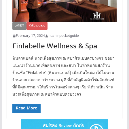
LATEST
หัวหินชวนลอง
February 17, 2024
huahinpocketguide
Finlabelle Wellness & Spa
ฟินลาแบลล์ นวดเพื่อสุขภาพ & สปาผิวแบบครบวงจร ขอมา
แนะนำร้านนวดเพื่อสุขภาพ และสปา ในหัวหินกันสักร้าน
ร้านชื่อ “Finlabelle” (ฟินลาแบลล์) เพิ่งเปิดใหม่มาได้ไม่นาน
ร้านสวย สะอาด กว้างขวาง ดูดี ที่สำคัญคือเค้าใช้ผลิตภัณฑ์
ที่ดีมีคุณภาพมาให้บริการในคอร์สต่างๆ เรียกได้ว่าเป็น ร้าน
นวดเพื่อสุขภาพ & สปาผิวแบบครบวงจร
Read More