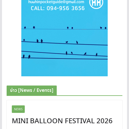
ข่าว [News / Events]
NEWS
MINI BALLOON FESTIVAL 2026