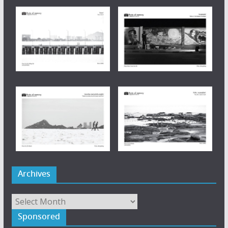
Archives
Archives
Sponsored