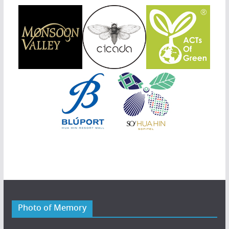
Photo of Memory