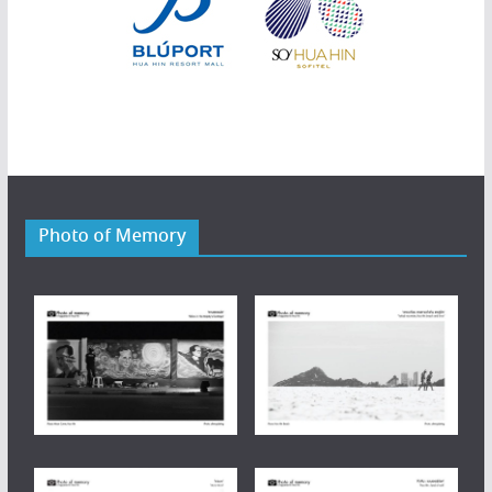
Photo of Memory