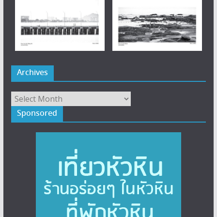
Archives
Archives
Sponsored