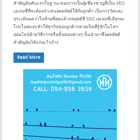
สำคัญอันดับแรกในฐานะของการเป็นผู้เชี่ยวชาญที่เป็น SEO
เอเจนซี่ที่จะต้องนำเสนอผลลัพธ์ให้กับลูกค้า เป็นการวัดและ
ประเมินผลว่าในท้ายที่สุดแล้วกลยุทธ์ที่ SEO เอเจนซี่เลือกจะ
โปรโมทและทำให้ธุรกิจของลูกค้ากลายเป็นที่รู้จักในโลก
ออนไลน์ด้วยวิธีการหรือขั้นตอนต่างๆ นั้นนำมาซึ่งผลลัพธ์
สำคัญอันได้แก่อะไรบ้าง
Read More