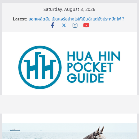
Skip
Saturday, August 8, 2026
to
Latest:
บอกเคล็ดลับ เปิดแอร์อย่างไรให้เย็นฉ่ำแต่ยังประหยัดไฟ ?
content
MINI BALLOON FESTIVAL 2026
3 พิกัดเปรียบเทียบราคาทีวี 50 นิ้ว ก่อนตัดสินใจซื้อ
หมดโปร 3 ปีต้องดู! ทริกยื่นรีไฟแนนซ์บ้านเซฟเงินได้เพียบ
เครื่องกรองน้ำเซนเซอร์ ดียังไง ทำไมต้องมีติดบ้าน ?