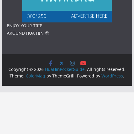
ENJOY YOUR TRIP
AROUND HUA HIN 🙂
Copyright © 2026
HuaHinPocketGuide
. All rights reserved.
Theme:
ColorMag
by ThemeGrill. Powered by
WordPress
.