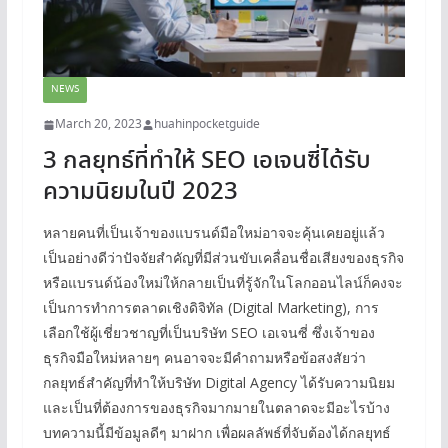
NEWS
March 20, 2023
huahinpocketguide
3 กลยุทธ์ที่ทำให้ SEO เอเจนซี่ได้รับ
ความนิยมในปี 2023
หลายคนที่เป็นเจ้าของแบรนด์มือใหม่อาจจะคุ้นเคยอยู่แล้ว
เป็นอย่างดีว่าปัจจัยสำคัญที่มีส่วนขับเคลื่อนชื่อเสียงของธุรกิจ
หรือแบรนด์น้องใหม่ให้กลายเป็นที่รู้จักในโลกออนไลน์ก็คงจะ
เป็นการทำการตลาดเชิงดิจิทัล (Digital Marketing), การ
เลือกใช้ผู้เชี่ยวชาญที่เป็นบริษัท SEO เอเจนซี่ ซึ่งเจ้าของ
ธุรกิจมือใหม่หลายๆ คนอาจจะมีคำถามหรือข้อสงสัยว่า
กลยุทธ์สำคัญที่ทำให้บริษัท Digital Agency ได้รับความนิยม
และเป็นที่ต้องการของธุรกิจมากมายในตลาดจะมีอะไรบ้าง
บทความนี้มีข้อมูลดีๆ มาฝาก เพื่อผลลัพธ์ที่จับต้องได้กลยุทธ์