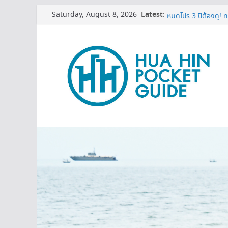
Skip
Saturday, August 8, 2026
Latest:
3 พิกัดเปรียบเทียบราคา
to
หมดโปร 3 ปีต้องดู! ท
content
เครื่องกรองน้ำเซนเซอ
บอกเคล็ดลับ เปิดแอร์อ
MINI BALLOON FE