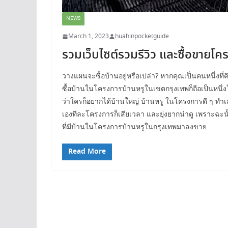
NEWS
March 1, 2023
huahinpocketguide
รวมเว็บไซต์รวมรีวิว และซื้อขายโ
วางแผนจะซื้อบ้านอยู่หรือเปล่า? หากคุณเป็นคนหนึ่งที่
ซื้อบ้านในโครงการบ้านหรูในเขตกรุงเทพก็ถือเป็นหนึ่
ว่าใครก็อยากได้บ้านใหญ่ บ้านหรู ในโครงการดี ๆ ทำเล
เองทีละโครงการก็เสียเวลา และยุ่งยากน่าดู เพราะฉะนั
ที่มีบ้านในโครงการบ้านหรูในกรุงเทพมาลงขาย
Read More