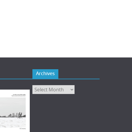
Archives
Archives