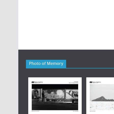
Photo of Memory