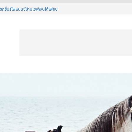
ทีวี 50 นิ้ว ก่อนตัดสินใจซื้อ
ริกยื่นรีไฟแนนซ์บ้านเซฟเงินได้เพียบ
ร์ ดียังไง ทำไมต้องมีติดบ้าน ?
ย่างไรให้เย็นฉ่ำแต่ยังประหยัดไฟ ?
STIVAL 2026