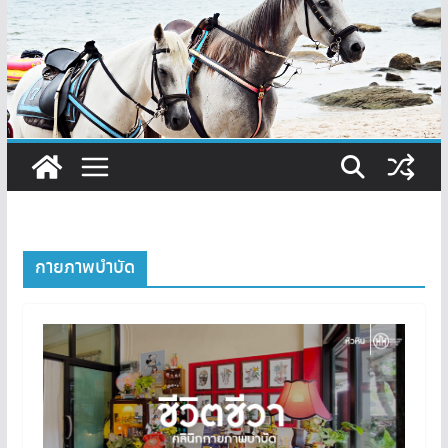
กายภาพบำบัด