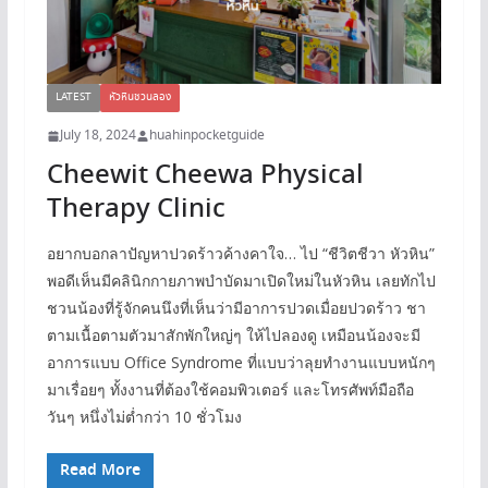
LATEST
หัวหินชวนลอง
July 18, 2024
huahinpocketguide
Cheewit Cheewa Physical
Therapy Clinic
อยากบอกลาปัญหาปวดร้าวค้างคาใจ… ไป “ชีวิตชีวา หัวหิน”
พอดีเห็นมีคลินิกกายภาพบำบัดมาเปิดใหม่ในหัวหิน เลยทักไป
ชวนน้องที่รู้จักคนนึงที่เห็นว่ามีอาการปวดเมื่อยปวดร้าว ชา
ตามเนื้อตามตัวมาสักพักใหญ่ๆ ให้ไปลองดู เหมือนน้องจะมี
อาการแบบ Office Syndrome ที่แบบว่าลุยทำงานแบบหนักๆ
มาเรื่อยๆ ทั้งงานที่ต้องใช้คอมพิวเตอร์ และโทรศัพท์มือถือ
วันๆ หนึ่งไม่ต่ำกว่า 10 ชั่วโมง
Read More