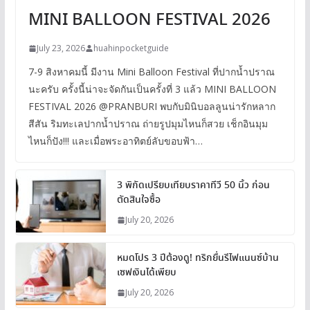
MINI BALLOON FESTIVAL 2026
July 23, 2026
huahinpocketguide
7-9 สิงหาคมนี้ มีงาน Mini Balloon Festival ที่ปากน้ำปราณ
นะครับ ครั้งนี้น่าจะจัดกันเป็นครั้งที่ 3 แล้ว MINI BALLOON
FESTIVAL 2026 @PRANBURI พบกับมินิบอลลูนน่ารักหลาก
สีสัน ริมทะเลปากน้ำปราณ ถ่ายรูปมุมไหนก็สวย เช็กอินมุม
ไหนก็ปัง!!! และเมื่อพระอาทิตย์ลับขอบฟ้า…
3 พิกัดเปรียบเทียบราคาทีวี 50 นิ้ว ก่อน
ตัดสินใจซื้อ
July 20, 2026
หมดโปร 3 ปีต้องดู! ทริกยื่นรีไฟแนนซ์บ้าน
เซฟเงินได้เพียบ
July 20, 2026