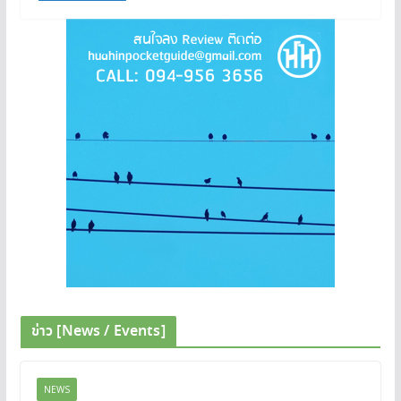
ข่าว [News / Events]
NEWS