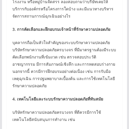
โรงงาน หรือหมู่บ้านจัดสรร ลองสอบถามว่าบริษัทเคยให้
บริการกับองค์กรหรือโครงการใดบ้าง และมีแนวทางบริหาร
จัดการสถานการณ์ฉุกเฉินอย่างไร
3.
การคัดเลือกและฝึกอบรมเจ้าหน้าที่รักษาความปลอดภัย
บุคลากรถือเป็นหัวใจสำคัญของระบบรักษาความปลอดภัย
บริษัทรักษาความปลอดภัยครบวงจร ที่มีมาตรฐานต้องมีระบบ
คัดเลือกพนักงานที่เข้มงวด เช่น ตรวจสอบประวัติ
อาชญากรรม มีการสัมภาษณ์เชิงลึก และการทดสอบร่างกาย
นอกจากนี้ ควรมีการฝึกอบรมอย่างต่อเนื่อง เช่น การรับมือ
เหตุฉุกเฉิน การปฐมพยาบาลเบื้องต้น และการใช้เทคโนโลยี
รักษาความปลอดภัย
4.
เทคโนโลยีและระบบรักษาความปลอดภัยที่ทันสมัย
บริษัทรักษาความปลอดภัยครบวงจร ที่ดีควรมีการใช้
เทคโนโลยีสนับสนุนการทำงาน เช่น