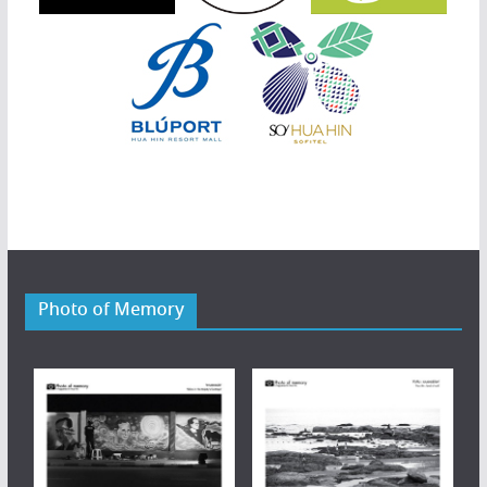
Photo of Memory