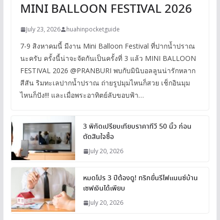
MINI BALLOON FESTIVAL 2026
July 23, 2026
huahinpocketguide
7-9 สิงหาคมนี้ มีงาน Mini Balloon Festival ที่ปากน้ำปราณ
นะครับ ครั้งนี้น่าจะจัดกันเป็นครั้งที่ 3 แล้ว MINI BALLOON
FESTIVAL 2026 @PRANBURI พบกับมินิบอลลูนน่ารักหลาก
สีสัน ริมทะเลปากน้ำปราณ ถ่ายรูปมุมไหนก็สวย เช็กอินมุม
ไหนก็ปัง!!! และเมื่อพระอาทิตย์ลับขอบฟ้า…
3 พิกัดเปรียบเทียบราคาทีวี 50 นิ้ว ก่อน
ตัดสินใจซื้อ
July 20, 2026
หมดโปร 3 ปีต้องดู! ทริกยื่นรีไฟแนนซ์บ้าน
เซฟเงินได้เพียบ
July 20, 2026