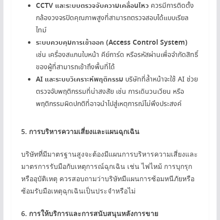
CCTV และระบบตรวจจับความเคลื่อนไหว
ควรมีการติดตั้ง
กล้องวงจรปิดคุณภาพสูงที่สามารถตรวจสอบได้แบบเรียล
ไทม์
ระบบควบคุมการเข้าออก (Access Control System)
เช่น เครื่องสแกนใบหน้า คีย์การ์ด หรือรหัสผ่านเพื่อจำกัดสิทธิ์
ของผู้ที่สามารถเข้าถึงพื้นที่ได้
AI และระบบวิเคราะห์พฤติกรรม
บริษัทที่ล้ำหน้าจะใช้ AI ช่วย
ตรวจจับพฤติกรรมที่น่าสงสัย เช่น การเดินวนเวียน หรือ
พฤติกรรมผิดปกติที่อาจนำไปสู่เหตุการณ์ไม่พึงประสงค์
5.
การบริหารความเสี่ยงและแผนฉุกเฉิน
บริษัทที่มีมาตรฐานสูงจะต้องมีแผนการบริหารความเสี่ยงและ
มาตรการรับมือกับเหตุการณ์ฉุกเฉิน เช่น ไฟไหม้ การบุกรุก
หรืออุบัติเหตุ ควรสอบถามว่าบริษัทมีแผนการซ้อมหนีภัยหรือ
ซ้อมรับมือเหตุฉุกเฉินเป็นประจำหรือไม่
6.
การให้บริการและการสนับสนุนหลังการขาย