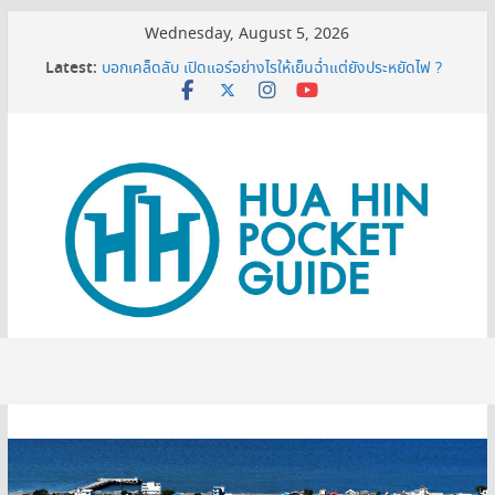
Skip
Wednesday, August 5, 2026
to
Latest:
บอกเคล็ดลับ เปิดแอร์อย่างไรให้เย็นฉ่ำแต่ยังประหยัดไฟ ?
content
MINI BALLOON FESTIVAL 2026
3 พิกัดเปรียบเทียบราคาทีวี 50 นิ้ว ก่อนตัดสินใจซื้อ
หมดโปร 3 ปีต้องดู! ทริกยื่นรีไฟแนนซ์บ้านเซฟเงินได้เพียบ
เครื่องกรองน้ำเซนเซอร์ ดียังไง ทำไมต้องมีติดบ้าน ?