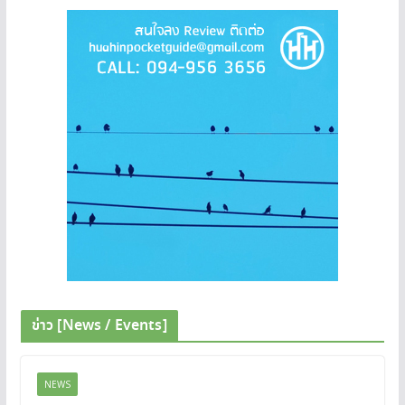
ข่าว [News / Events]
NEWS