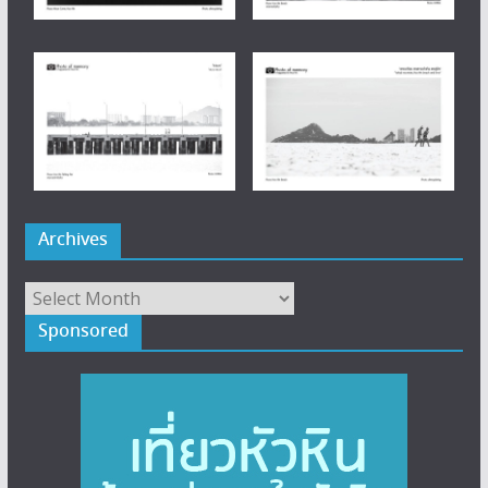
Archives
Archives
Sponsored