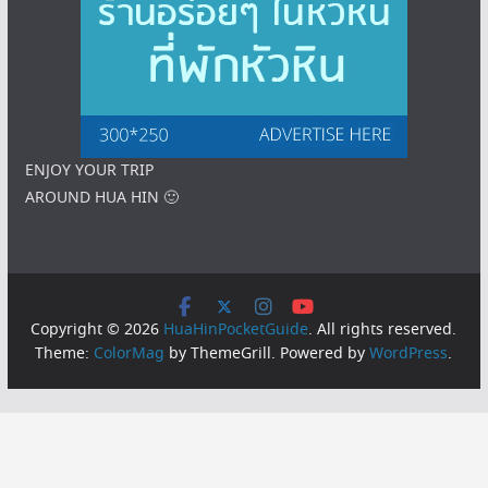
ENJOY YOUR TRIP
AROUND HUA HIN 🙂
Copyright © 2026
HuaHinPocketGuide
. All rights reserved.
Theme:
ColorMag
by ThemeGrill. Powered by
WordPress
.